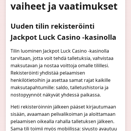
vaiheet ja vaatimukset
Uuden tilin rekisteröinti
Jackpot Luck Casino -kasinolla
Tilin luominen Jackpot Luck Casino -kasinolla
tarvitaan, jotta voit tehdä talletuksia, vahvistaa
maksutavan ja nostaa voittoja omalle tilillesi.
Rekisteröinti yhdistää pelaamisen
henkilötietoihin ja asettaa samat rajat kaikille
maksutapahtumille: saldo, talletushistoria ja
nostopyynnöt näkyvät yhdessä paikassa.
Heti rekisteröinnin jälkeen pääset kirjautumaan
sisään, avaamaan pelivalikoiman ja aloittamaan
pelaamisen oikealla rahalla talletuksen jälkeen.
Sama tili toimii myös mobiilissa: sivusto avautuu