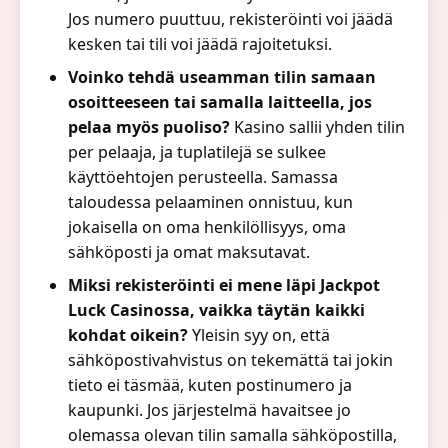
Jos numero puuttuu, rekisteröinti voi jäädä
kesken tai tili voi jäädä rajoitetuksi.
Voinko tehdä useamman tilin samaan
osoitteeseen tai samalla laitteella, jos
pelaa myös puoliso?
Kasino sallii yhden tilin
per pelaaja, ja tuplatilejä se sulkee
käyttöehtojen perusteella. Samassa
taloudessa pelaaminen onnistuu, kun
jokaisella on oma henkilöllisyys, oma
sähköposti ja omat maksutavat.
Miksi rekisteröinti ei mene läpi Jackpot
Luck Casinossa, vaikka täytän kaikki
kohdat oikein?
Yleisin syy on, että
sähköpostivahvistus on tekemättä tai jokin
tieto ei täsmää, kuten postinumero ja
kaupunki. Jos järjestelmä havaitsee jo
olemassa olevan tilin samalla sähköpostilla,