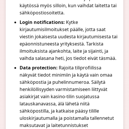
käytössä myös silloin, kun vaihdat laitetta tai
sähköpostiosoitetta.
Login notifications:
Kytke
kirjautumisilmoitukset päälle, jotta saat
viestin jokaisesta uudesta kirjautumisesta tai
epäonnistuneesta yrityksestä. Tarkista
ilmoituksista ajankohta, laite ja sijainti, ja
vaihda salasana heti, jos tiedot eivät täsmää.
Data protection:
Rajoita tiliprofiilissa
näkyvät tiedot minimiin ja käytä vain omaa
sähköpostia ja puhelinnumeroa. Säilytä
henkilöllisyyden varmistamiseen liittyvät
asiakirjat vain kasino-tilin suojatussa
latauskanavassa, älä lähetä niitä
sähköpostilla, ja katkaise pääsy tilille
uloskirjautumalla ja poistamalla tallennetut
maksutavat ja laitetunnistukset